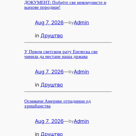
ДОКУМЕНТ: Побијте све некомунисте и
њихове породице!
Aug 7, 2026
—
Admin
by
in
Друштво
У Првом светском рату Енглеска све
чинила да нестане наша држава
Aug 7, 2026
—
Admin
by
in
Друштво
Оснивачи Америке отпадници од
хришћанства
Aug 7, 2026
—
Admin
by
in
Друштво