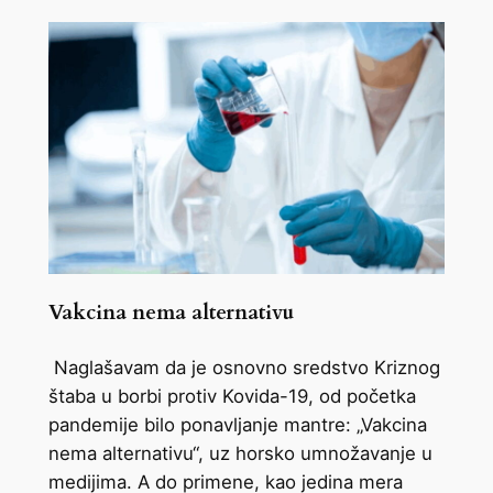
Vakcina nema alternativu
Naglašavam da je osnovno sredstvo Kriznog
štaba u borbi protiv Kovida-19, od početka
pandemije bilo ponavljanje mantre: „Vakcina
nema alternativu“, uz horsko umnožavanje u
medijima. A do primene, kao jedina mera