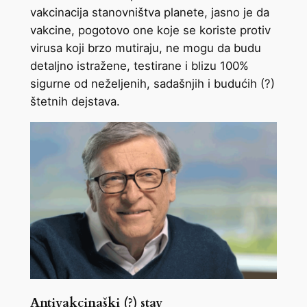
vakcinacija stanovništva planete, jasno je da
vakcine, pogotovo one koje se koriste protiv
virusa koji brzo mutiraju, ne mogu da budu
detaljno istražene, testirane i blizu 100%
sigurne od neželjenih, sadašnjih i budućih (?)
štetnih dejstava.
Antivakcinaški (?) stav