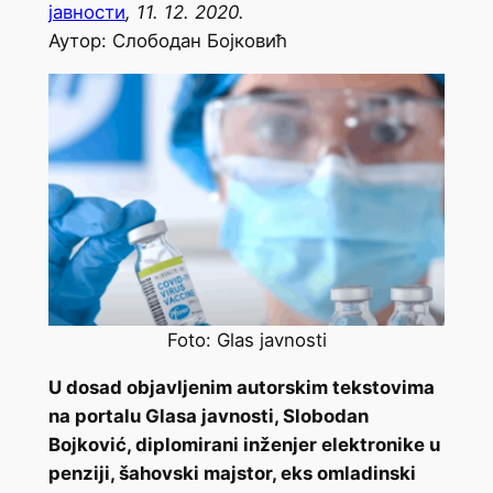
јавности
, 11. 12. 2020.
Аутор: Слободан Бојковић
Foto: Glas javnosti
U dosad objavljenim autorskim tekstovima
na portalu Glasa javnosti, Slobodan
Bojković, diplomirani inženjer elektronike u
penziji, šahovski majstor, eks omladinski