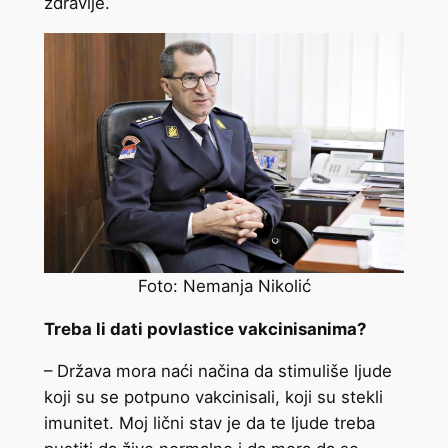
zdravlje.
Foto: Nemanja Nikolić
Treba li dati povlastice vakcinisanima?
– Država mora naći načina da stimuliše ljude
koji su se potpuno vakcinisali, koji su stekli
imunitet. Moj lični stav je da te ljude treba