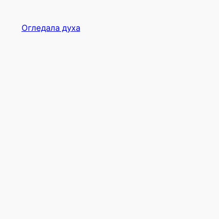
Огледала духа