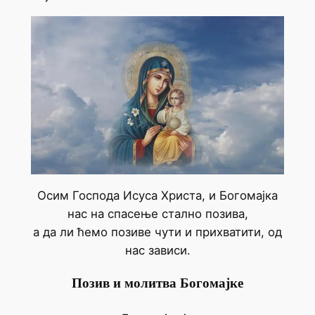
Осим Господа Исуса Христа, и Богомајка
нас на спасење стално позива,
а да ли ћемо позиве чути и прихватити, од
нас зависи.
Позив и молитва Богомајке