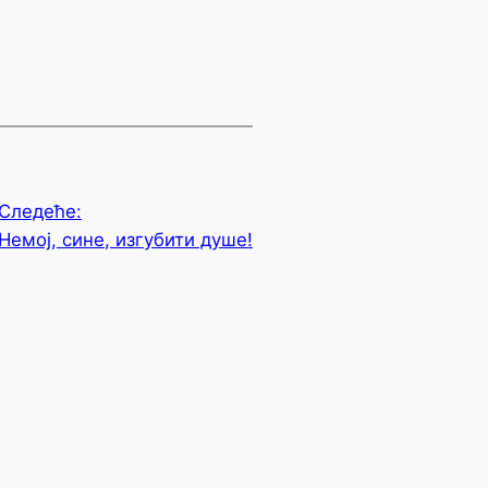
Следеће:
Немој, сине, изгубити душе!